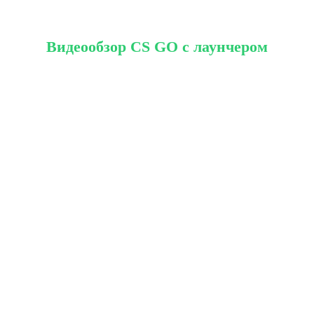
Видеообзор CS GO с лаунчером