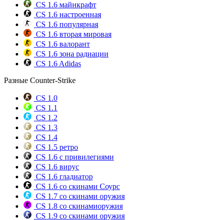
CS 1.6 майнкрафт
CS 1.6 настроенная
CS 1.6 популярная
CS 1.6 вторая мировая
CS 1.6 валорант
CS 1.6 зона радиации
CS 1.6 Adidas
Разные Counter-Strike
CS 1.0
CS 1.1
CS 1.2
CS 1.3
CS 1.4
CS 1.5 ретро
CS 1.6 с привилегиями
CS 1.6 вирус
CS 1.6 гладиатор
CS 1.6 со скинами Соурс
CS 1.7 со скинами оружия
CS 1.8 со скинамиоружия
CS 1.9 со скинами оружия