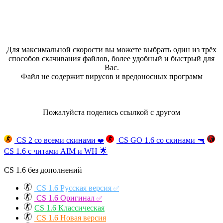
Для максимальной скорости вы можете выбрать один из трёх
способов скачивания файлов, более удобный и быстрый для
Вас.
Файл не содержит вирусов и вредоносных программ
Пожалуйста поделись ссылкой с другом
CS 2 со всеми скинами
CS GO 1.6 со скинами
🔫
❤️
CS 1.6 с читами AIM и WH
🌟
CS 1.6 без дополнений
CS 1.6 Русская версия
✅
CS 1.6 Оригинал
✅
CS 1.6 Классическая
CS 1.6 Новая версия