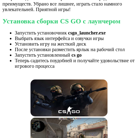
преимуществ. Убрано все лишнее, играть стало намного
увлекательней. Приятной игры!
Установка сборки CS GO с лаунчером
Запустить установочник
csgo_launcher.exe
Выбрать язык интерфейса и озвучки игры
Установить игру на жесткий диск
После установки разместить ярлык на рабочий стол
Запустить установленный
cs go
Теперь садитесь поудобней и получайте удовольствие от
игрового процесса