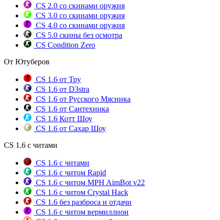
CS 2.0 со скинами оружия
CS 3.0 со скинами оружия
CS 4.0 со скинами оружия
CS 5.0 скины без осмотра
CS Condition Zero
От Ютуберов
CS 1.6 от Тру
CS 1.6 от D3stra
CS 1.6 от Русского Мясника
CS 1.6 от Сантехника
CS 1.6 Котт Шоу
CS 1.6 от Сахар Шоу
CS 1.6 с читами
CS 1.6 с читами
CS 1.6 с читом Rapid
CS 1.6 с читом MPH AimBot v22
CS 1.6 с читом Crystal Hack
CS 1.6 без разброса и отдачи
CS 1.6 с читом вермиллион