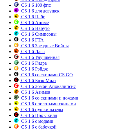
CS 1.6 100 фпс
CS 1.6 для девушек
CS 1.6 Пабг
CS 1.6 Аниме
CS 1.6 Наруто
CS 1.6 Симпсоны
CS 1.6 ГТА
CS 1.6 Звездные Войны
CS 1.6 Лава
CS 1.6 Улучшенная
CS 1.6 Гидра
CS 1.6 Рэйдж
CS 1.6 со скинами CS GO
CS 1.6 Блэк Миат
CS 1.6 Зомби Апокалипсис
CS 1.6 Азимов
CS 1.6 со скинами и ножами
CS 1.6 с золотыми скинами
CS 1.6 пушки лазеры
CS 1.6 Про Скилл
CS 1.6 с модами
CS 1.6 с бабочкой