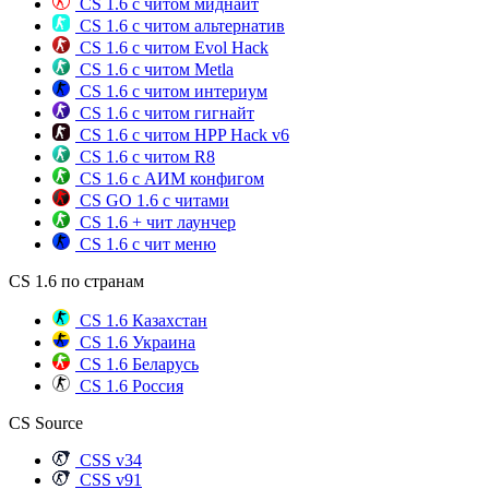
CS 1.6 с читом миднайт
CS 1.6 с читом альтернатив
CS 1.6 с читом Evol Hack
CS 1.6 с читом Metla
CS 1.6 с читом интериум
CS 1.6 с читом гигнайт
CS 1.6 с читом HPP Hack v6
CS 1.6 с читом R8
CS 1.6 с АИМ конфигом
CS GO 1.6 с читами
CS 1.6 + чит лаунчер
CS 1.6 с чит меню
CS 1.6 по странам
CS 1.6 Казахстан
CS 1.6 Украина
CS 1.6 Беларусь
CS 1.6 Россия
CS Source
CSS v34
CSS v91