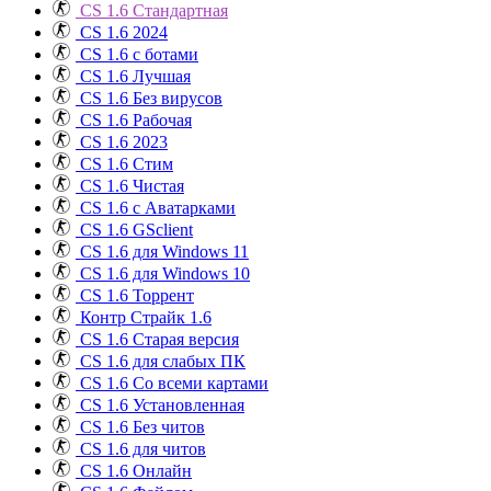
CS 1.6 Стандартная
CS 1.6 2024
CS 1.6 с ботами
CS 1.6 Лучшая
CS 1.6 Без вирусов
CS 1.6 Рабочая
CS 1.6 2023
CS 1.6 Стим
CS 1.6 Чистая
CS 1.6 с Аватарками
CS 1.6 GSclient
CS 1.6 для Windows 11
CS 1.6 для Windows 10
CS 1.6 Торрент
Контр Страйк 1.6
CS 1.6 Старая версия
CS 1.6 для слабых ПК
CS 1.6 Со всеми картами
CS 1.6 Установленная
CS 1.6 Без читов
CS 1.6 для читов
CS 1.6 Онлайн