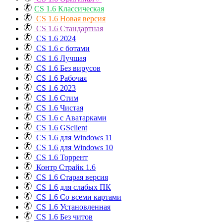
CS 1.6 Классическая
CS 1.6 Новая версия
CS 1.6 Стандартная
CS 1.6 2024
CS 1.6 с ботами
CS 1.6 Лучшая
CS 1.6 Без вирусов
CS 1.6 Рабочая
CS 1.6 2023
CS 1.6 Стим
CS 1.6 Чистая
CS 1.6 с Аватарками
CS 1.6 GSclient
CS 1.6 для Windows 11
CS 1.6 для Windows 10
CS 1.6 Торрент
Контр Страйк 1.6
CS 1.6 Старая версия
CS 1.6 для слабых ПК
CS 1.6 Со всеми картами
CS 1.6 Установленная
CS 1.6 Без читов