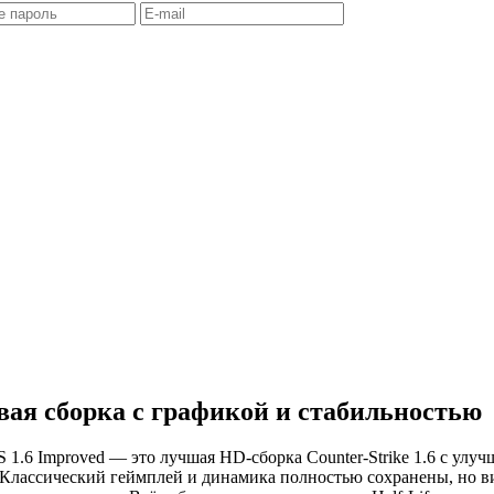
ая сборка с графикой и стабильностью
S 1.6 Improved — это лучшая HD-сборка Counter-Strike 1.6 с ул
ссический геймплей и динамика полностью сохранены, но визуа