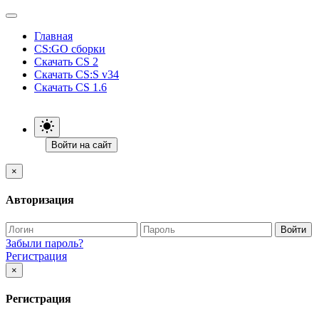
Главная
CS:GO сборки
Скачать CS 2
Скачать CS:S v34
Скачать CS 1.6
Войти на сайт
×
Авторизация
Войти
Забыли пароль?
Регистрация
×
Регистрация