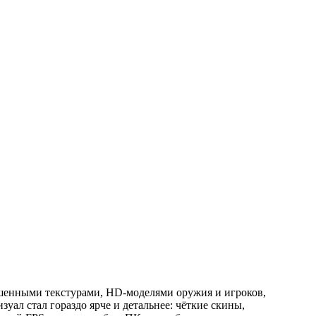
учшенными текстурами, HD-моделями оружия и игроков,
л стал гораздо ярче и детальнее: чёткие скины,