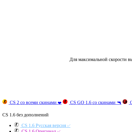
Для максимальной скорости вы
CS 2 со всеми скинами
CS GO 1.6 со скинами
🔫
C
❤️
CS 1.6 без дополнений
CS 1.6 Русская версия
✅
CS 1.6 Оригинал
✅