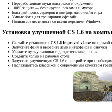
Переработанные звуки выстрелов и окружения
100% защита — без вирусов, рекламы и мусора
Быстрый поиск серверов и комфортная онлайн-игра
Умные боты для тренировки оффлайн
Полная совместимость со всеми версиями Windows
Установка улучшенной CS 1.6 на компь
Скачайте установщик
CS 1.6 Improved v2.exe
по прямой 
Запустите файл и выберите язык интерфейса и озвучки
Укажите путь установки и дождитесь завершения
Создайте ярлык на рабочем столе
Запустите улучшенную CS 1.6 и настройте при необходи
Наслаждайтесь классикой с современным качеством граф