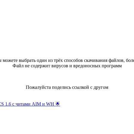
 можете выбрать один из трёх способов скачивания файлов, бол
Файл не содержит вирусов и вредоносных программ
Пожалуйста поделись ссылкой с другом
S 1.6 с читами AIM и WH
🌟