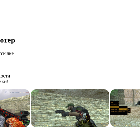
ютер
ссылке
мости
ики!