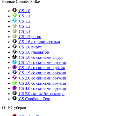
Разные Counter-Strike
CS 1.0
CS 1.1
CS 1.2
CS 1.3
CS 1.4
CS 1.5 ретро
CS 1.6 с привилегиями
CS 1.6 вирус
CS 1.6 гладиатор
CS 1.6 со скинами Соурс
CS 1.7 со скинами оружия
CS 1.8 со скинамиоружия
CS 1.9 со скинами оружия
CS 2.0 со скинами оружия
CS 3.0 со скинами оружия
CS 4.0 со скинами оружия
CS 5.0 скины без осмотра
CS Condition Zero
От Ютуберов