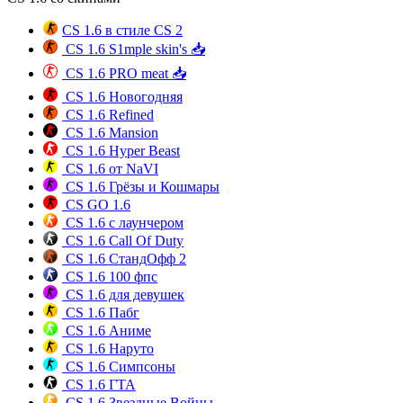
CS 1.6 в стиле CS 2
CS 1.6 S1mple skin's 📥
CS 1.6 PRO meat 📥
CS 1.6 Новогодняя
CS 1.6 Refined
CS 1.6 Mansion
CS 1.6 Hyper Beast
CS 1.6 от NaVI
CS 1.6 Грёзы и Кошмары
CS GO 1.6
CS 1.6 с лаунчером
CS 1.6 Call Of Duty
CS 1.6 СтандОфф 2
CS 1.6 100 фпс
CS 1.6 для девушек
CS 1.6 Пабг
CS 1.6 Аниме
CS 1.6 Наруто
CS 1.6 Симпсоны
CS 1.6 ГТА
CS 1.6 Звездные Войны