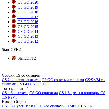
CS GO 2020
CS GO 2019
CS GO 2018
CS GO 2017
CS GO 2016
CS GO 2015
CS GO 2014
CS GO 2013
CS GO 2012
StandOFF 2
StandOFF2
Сборки CS со скинами
CS 2 со всеми скинами
CS GO со всеми скинами
CS:S v34 со
скинами CS GO
CS GO 1.6
Топ скачиваний
CS 1.6 с читами
CS GO оригинал
CS 1.6 грезы и кошмары
CS
1.6 NaVI
Новые сборки
CS 1.6 Hyper Beast
CS 1.6 со скинами S1MPLE
CS 1.6