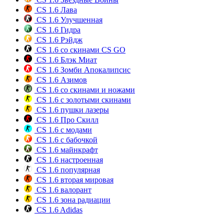
CS 1.6 Лава
CS 1.6 Улучшенная
CS 1.6 Гидра
CS 1.6 Рэйдж
CS 1.6 со скинами CS GO
CS 1.6 Блэк Миат
CS 1.6 Зомби Апокалипсис
CS 1.6 Азимов
CS 1.6 со скинами и ножами
CS 1.6 с золотыми скинами
CS 1.6 пушки лазеры
CS 1.6 Про Скилл
CS 1.6 с модами
CS 1.6 с бабочкой
CS 1.6 майнкрафт
CS 1.6 настроенная
CS 1.6 популярная
CS 1.6 вторая мировая
CS 1.6 валорант
CS 1.6 зона радиации
CS 1.6 Adidas