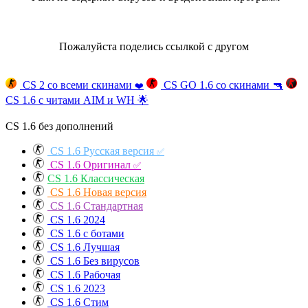
Пожалуйста поделись ссылкой с другом
CS 2 со всеми скинами
CS GO 1.6 со скинами
🔫
❤️
CS 1.6 с читами AIM и WH
🌟
CS 1.6 без дополнений
CS 1.6 Русская версия
✅
CS 1.6 Оригинал
✅
CS 1.6 Классическая
CS 1.6 Новая версия
CS 1.6 Стандартная
CS 1.6 2024
CS 1.6 с ботами
CS 1.6 Лучшая
CS 1.6 Без вирусов
CS 1.6 Рабочая
CS 1.6 2023
CS 1.6 Стим