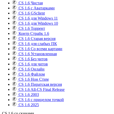
CS 1.6 Чистая
CS 1.6 с Аватарками
CS 1.6 GSclient
CS 1.6 для Windows 11
CS 1.6 для Windows 10
CS 1.6 Торрент
Контр Страйк 1.6
CS 1.6 Старая версия
CS 1.6 для слабых ПК
CS 1.6 Со всеми картами
CS 1.6 Установленная
CS 1.6 Без читов
CS 1.6 для читов
CS 1.6 Онлайн
CS 1.6 Файлом
CS 1.6 Нон Стим
CS 1.6 Пиратская версия
CS 1.6 All-CS Final Release
CS 1.6 2003
CS 1.6 с прицелом точкой
CS 1.6 2025
CS 1.6 со скинами