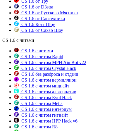
CS 1.6 от Тру
CS 1.6 от D3stra
CS 1.6 от Русского Мясника
CS 1.6 от Сантехника
CS 1.6 Котт Шоу
CS 1.6 от Сахар Шоу
CS 1.6 с читами
CS 1.6 с читами
CS 1.6 с читом Rapid
CS 1.6 с читом MPH AimBot v22
CS 1.6 с читом Crystal Hack
CS 1.6 без разброса и отдачи
CS 1.6 с читом вермиллион
CS 1.6 с читом миднайт
CS 1.6 с читом альтернатив
CS 1.6 с читом Evol Hack
CS 1.6 с читом Metla
CS 1.6 с читом интериум
CS 1.6 с читом гигнайт
CS 1.6 с читом HPP Hack v6
CS 1.6 с читом R8