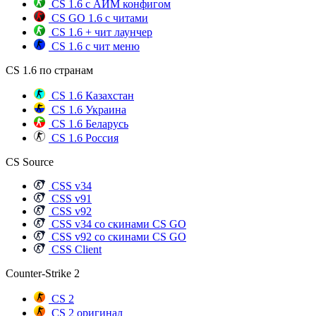
CS 1.6 с АИМ конфигом
CS GO 1.6 с читами
CS 1.6 + чит лаунчер
CS 1.6 с чит меню
CS 1.6 по странам
CS 1.6 Казахстан
CS 1.6 Украина
CS 1.6 Беларусь
CS 1.6 Россия
CS Source
CSS v34
CSS v91
CSS v92
CSS v34 со скинами CS GO
CSS v92 со скинами CS GO
CSS Client
Counter-Strike 2
CS 2
CS 2 оригинал