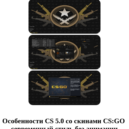
Особенности CS 5.0 со скинами CS:GO
— современный стиль без анимации