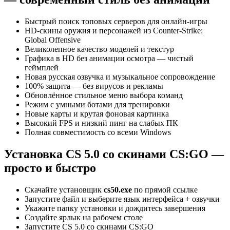
Быстрый поиск топовых серверов для онлайн-игры
HD-скины оружия и персонажей из Counter-Strike:
Global Offensive
Великолепное качество моделей и текстур
Графика в HD без анимации осмотра — чистый
геймплей
Новая русская озвучка и музыкальное сопровождение
100% защита — без вирусов и рекламы
Обновлённое стильное меню выбора команд
Режим с умными ботами для тренировки
Новые карты и крутая фоновая картинка
Высокий FPS и низкий пинг на слабых ПК
Полная совместимость со всеми Windows
Установка CS 5.0 со скинами CS:GO —
просто и быстро
Скачайте установщик
cs50.exe
по прямой ссылке
Запустите файл и выберите язык интерфейса + озвучки
Укажите папку установки и дождитесь завершения
Создайте ярлык на рабочем столе
Запустите CS 5.0 со скинами CS:GO