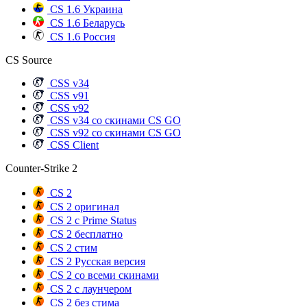
CS 1.6 Украина
CS 1.6 Беларусь
CS 1.6 Россия
CS Source
CSS v34
CSS v91
CSS v92
CSS v34 со скинами CS GO
CSS v92 со скинами CS GO
CSS Client
Counter-Strike 2
CS 2
CS 2 оригинал
CS 2 с Prime Status
CS 2 бесплатно
CS 2 стим
CS 2 Русская версия
CS 2 со всеми скинами
CS 2 с лаунчером
CS 2 без стима