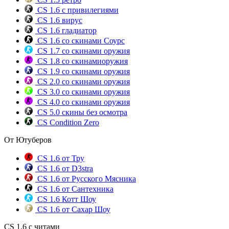
CS 1.6 с привилегиями
CS 1.6 вирус
CS 1.6 гладиатор
CS 1.6 со скинами Соурс
CS 1.7 со скинами оружия
CS 1.8 со скинамиоружия
CS 1.9 со скинами оружия
CS 2.0 со скинами оружия
CS 3.0 со скинами оружия
CS 4.0 со скинами оружия
CS 5.0 скины без осмотра
CS Condition Zero
От Ютуберов
CS 1.6 от Тру
CS 1.6 от D3stra
CS 1.6 от Русского Мясника
CS 1.6 от Сантехника
CS 1.6 Котт Шоу
CS 1.6 от Сахар Шоу
CS 1.6 с читами