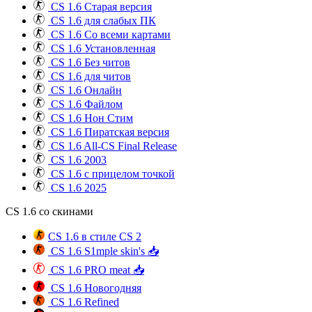
CS 1.6 Старая версия
CS 1.6 для слабых ПК
CS 1.6 Со всеми картами
CS 1.6 Установленная
CS 1.6 Без читов
CS 1.6 для читов
CS 1.6 Онлайн
CS 1.6 Файлом
CS 1.6 Нон Стим
CS 1.6 Пиратская версия
CS 1.6 All-CS Final Release
CS 1.6 2003
CS 1.6 с прицелом точкой
CS 1.6 2025
CS 1.6 со скинами
CS 1.6 в стиле CS 2
CS 1.6 S1mple skin's 📥
CS 1.6 PRO meat 📥
CS 1.6 Новогодняя
CS 1.6 Refined