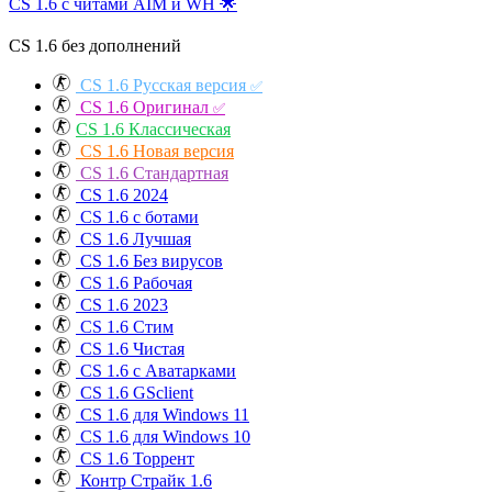
CS 1.6 с читами AIM и WH
🌟
CS 1.6 без дополнений
CS 1.6 Русская версия
✅
CS 1.6 Оригинал
✅
CS 1.6 Классическая
CS 1.6 Новая версия
CS 1.6 Стандартная
CS 1.6 2024
CS 1.6 с ботами
CS 1.6 Лучшая
CS 1.6 Без вирусов
CS 1.6 Рабочая
CS 1.6 2023
CS 1.6 Стим
CS 1.6 Чистая
CS 1.6 с Аватарками
CS 1.6 GSclient
CS 1.6 для Windows 11
CS 1.6 для Windows 10
CS 1.6 Торрент
Контр Страйк 1.6