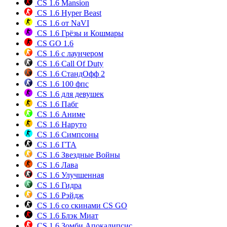
CS 1.6 Mansion
CS 1.6 Hyper Beast
CS 1.6 от NaVI
CS 1.6 Грёзы и Кошмары
CS GO 1.6
CS 1.6 с лаунчером
CS 1.6 Call Of Duty
CS 1.6 СтандОфф 2
CS 1.6 100 фпс
CS 1.6 для девушек
CS 1.6 Пабг
CS 1.6 Аниме
CS 1.6 Наруто
CS 1.6 Симпсоны
CS 1.6 ГТА
CS 1.6 Звездные Войны
CS 1.6 Лава
CS 1.6 Улучшенная
CS 1.6 Гидра
CS 1.6 Рэйдж
CS 1.6 со скинами CS GO
CS 1.6 Блэк Миат
CS 1.6 Зомби Апокалипсис