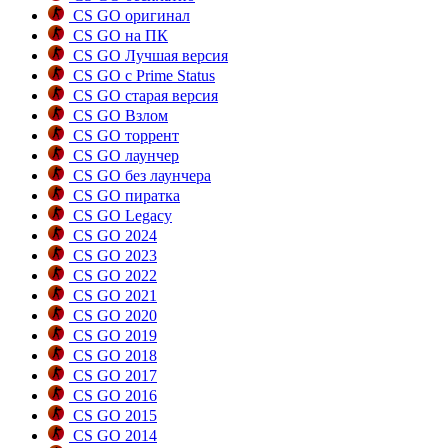
CS GO оригинал
CS GO на ПК
CS GO Лучшая версия
CS GO с Prime Status
CS GO старая версия
CS GO Взлом
CS GO торрент
CS GO лаунчер
CS GO без лаунчера
CS GO пиратка
CS GO Legacy
CS GO 2024
CS GO 2023
CS GO 2022
CS GO 2021
CS GO 2020
CS GO 2019
CS GO 2018
CS GO 2017
CS GO 2016
CS GO 2015
CS GO 2014