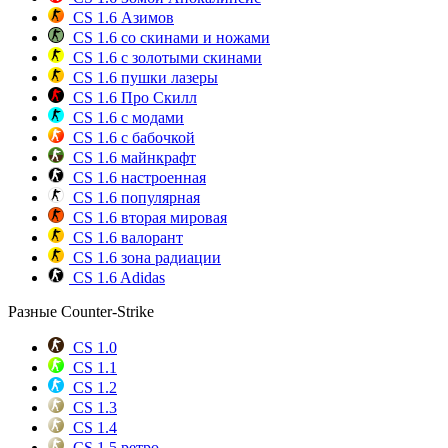
CS 1.6 Азимов
CS 1.6 со скинами и ножами
CS 1.6 с золотыми скинами
CS 1.6 пушки лазеры
CS 1.6 Про Скилл
CS 1.6 с модами
CS 1.6 с бабочкой
CS 1.6 майнкрафт
CS 1.6 настроенная
CS 1.6 популярная
CS 1.6 вторая мировая
CS 1.6 валорант
CS 1.6 зона радиации
CS 1.6 Adidas
Разные Counter-Strike
CS 1.0
CS 1.1
CS 1.2
CS 1.3
CS 1.4
CS 1.5 ретро