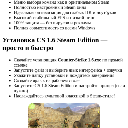
Меню выбора команд как в оригинальном Steam
Полностью настроенный Steam-билд
Идеальная оптимизация для слабых ПК и ноутбуков
Высокий стабильный FPS и низкий пинг
100% защита — без вирусов и рекламы
Полная совместимость со всеми Windows
Установка CS 1.6 Steam Edition —
просто и быстро
Скачайте установщик
Counter-Strike 1.6.exe
по прямой
ссылке
Запустите файл и выберите язык интерфейса + озвучки
Укажите папку установки и дождитесь завершения
Создайте ярлык на рабочем столе
Запустите CS 1.6 Steam Edition и настройте прицел (если
нужно)
Наслаждайтесь культовой классикой в Steam-стиле!