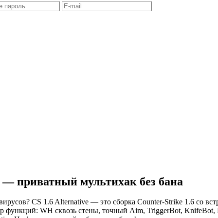
ck — приватный мультихак без бана
 вирусов? CS 1.6 Alternative — это сборка Counter-Strike 1.6 со
функций: WH сквозь стены, точный Aim, TriggerBot, KnifeBot, N