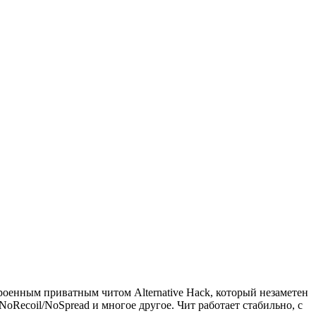
 встроенным приватным читом Alternative Hack, который незаметен
oRecoil/NoSpread и многое другое. Чит работает стабильно, с