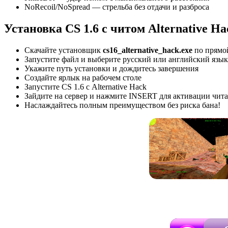
NoRecoil/NoSpread — стрельба без отдачи и разброса
Установка CS 1.6 с читом Alternative H
Скачайте установщик
cs16_alternative_hack.exe
по прямо
Запустите файл и выберите русский или английский язык
Укажите путь установки и дождитесь завершения
Создайте ярлык на рабочем столе
Запустите CS 1.6 с Alternative Hack
Зайдите на сервер и нажмите INSERT для активации чита
Наслаждайтесь полным преимуществом без риска бана!