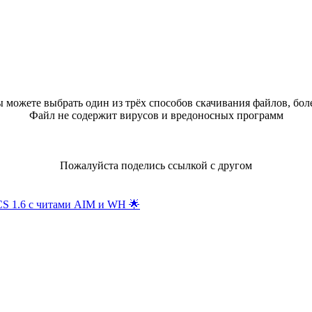
 можете выбрать один из трёх способов скачивания файлов, бол
Файл не содержит вирусов и вредоносных программ
Пожалуйста поделись ссылкой с другом
S 1.6 с читами AIM и WH
🌟