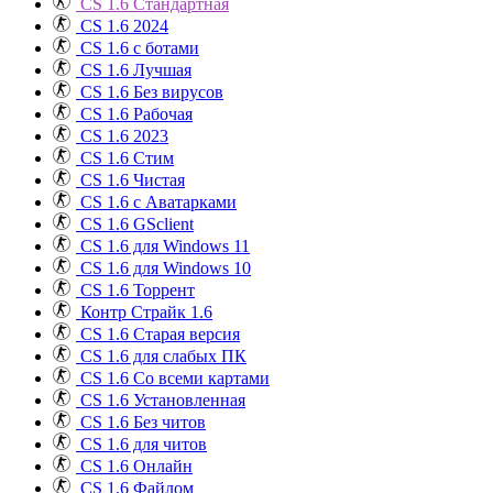
CS 1.6 Стандартная
CS 1.6 2024
CS 1.6 с ботами
CS 1.6 Лучшая
CS 1.6 Без вирусов
CS 1.6 Рабочая
CS 1.6 2023
CS 1.6 Стим
CS 1.6 Чистая
CS 1.6 с Аватарками
CS 1.6 GSclient
CS 1.6 для Windows 11
CS 1.6 для Windows 10
CS 1.6 Торрент
Контр Страйк 1.6
CS 1.6 Старая версия
CS 1.6 для слабых ПК
CS 1.6 Со всеми картами
CS 1.6 Установленная
CS 1.6 Без читов
CS 1.6 для читов
CS 1.6 Онлайн
CS 1.6 Файлом