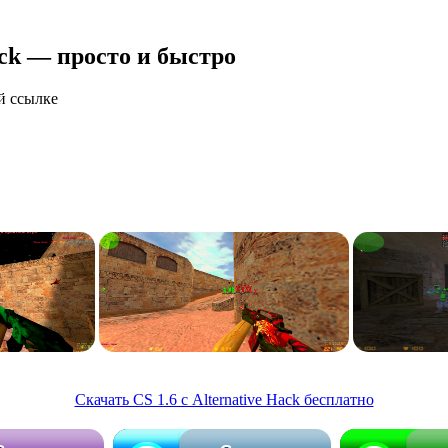
ack — просто и быстро
й ссылке
Скачать CS 1.6 с Alternative Hack бесплатно