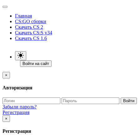
Главная
CS:GO сборки
Скачать CS 2
Скачать CS:S v34
Скачать CS 1.6
Войти на сайт
×
Авторизация
Войти
Забыли пароль?
Регистрация
×
Регистрация