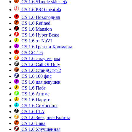
CS 1.6 S1mple skin's 📥
CS 1.6 PRO meat 📥
CS 1.6 Новогодняя
CS 1.6 Refined
CS 1.6 Mansion
CS 1.6 Hyper Beast
CS 1.6 от NaVI
CS 1.6 Грёзы и Кошмары
CS GO 1.6
CS 1.6 с лаунчером
CS 1.6 Call Of Duty
CS 1.6 СтандОфф 2
CS 1.6 100 фпс
CS 1.6 для девушек
CS 1.6 Пабг
CS 1.6 Аниме
CS 1.6 Наруто
CS 1.6 Симпсоны
CS 1.6 ГТА
CS 1.6 Звездные Войны
CS 1.6 Лава
CS 1.6 Улучшенная