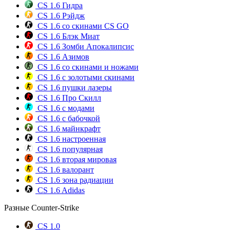
CS 1.6 Гидра
CS 1.6 Рэйдж
CS 1.6 со скинами CS GO
CS 1.6 Блэк Миат
CS 1.6 Зомби Апокалипсис
CS 1.6 Азимов
CS 1.6 со скинами и ножами
CS 1.6 с золотыми скинами
CS 1.6 пушки лазеры
CS 1.6 Про Скилл
CS 1.6 с модами
CS 1.6 с бабочкой
CS 1.6 майнкрафт
CS 1.6 настроенная
CS 1.6 популярная
CS 1.6 вторая мировая
CS 1.6 валорант
CS 1.6 зона радиации
CS 1.6 Adidas
Разные Counter-Strike
CS 1.0