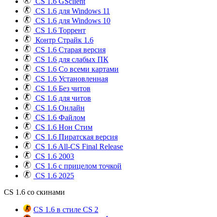
CS 1.6 GSclient
CS 1.6 для Windows 11
CS 1.6 для Windows 10
CS 1.6 Торрент
Контр Страйк 1.6
CS 1.6 Старая версия
CS 1.6 для слабых ПК
CS 1.6 Со всеми картами
CS 1.6 Установленная
CS 1.6 Без читов
CS 1.6 для читов
CS 1.6 Онлайн
CS 1.6 Файлом
CS 1.6 Нон Стим
CS 1.6 Пиратская версия
CS 1.6 All-CS Final Release
CS 1.6 2003
CS 1.6 с прицелом точкой
CS 1.6 2025
CS 1.6 со скинами
CS 1.6 в стиле CS 2