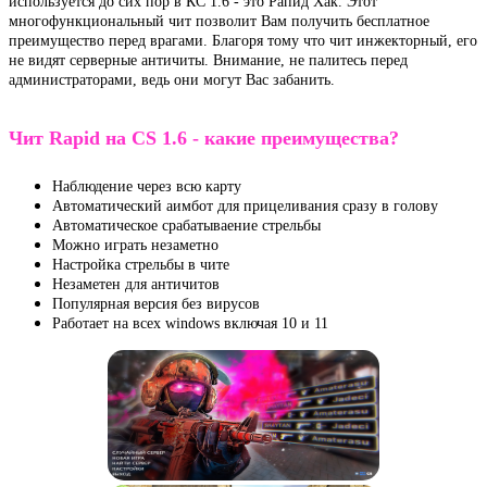
используется до сих пор в КС 1.6 - это Рапид Хак. Этот
многофункциональный чит позволит Вам получить бесплатное
преимущество перед врагами. Благоря тому что чит инжекторный, его
не видят серверные античиты. Внимание, не палитесь перед
администраторами, ведь они могут Вас забанить.
Чит Rapid на CS 1.6 - какие преимущества?
Наблюдение через всю карту
Автоматический аимбот для прицеливания сразу в голову
Автоматическое срабатываение стрельбы
Можно играть незаметно
Настройка стрельбы в чите
Незаметен для античитов
Популярная версия без вирусов
Работает на всех windows включая 10 и 11