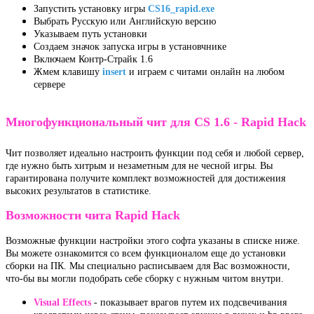
Запустить установку игры
CS16_rapid.exe
Выбрать Русскую или Английскую версию
Указываем путь установки
Создаем значок запуска игры в установчнике
Включаем Контр-Страйк 1.6
Жмем клавишу
insert
и играем с читами онлайн на любом
сервере
Многофункциональный чит для CS 1.6 - Rapid Hack
Чит позволяет идеально настроить функции под себя и любой сервер,
где нужно быть хитрым и незаметным для не чесной игры. Вы
гарантирована получите комплект возможностей для достижения
высоких результатов в статистике.
Возможности чита Rapid Hack
Возможные функции настройки этого софта указаны в списке ниже.
Вы можете ознакомится со всем функционалом еще до установки
сборки на ПК. Мы специально расписываем для Вас возможности,
что-бы вы могли подобрать себе сборку с нужным читом внутри.
Visual Effects
- показывает врагов путем их подсвечивания