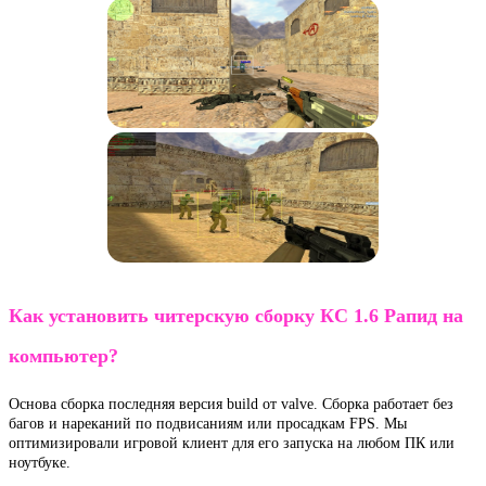
Как установить читерскую сборку КС 1.6 Рапид на
компьютер?
Основа сборка последняя версия build от valve. Сборка работает без
багов и нареканий по подвисаниям или просадкам FPS. Мы
оптимизировали игровой клиент для его запуска на любом ПК или
ноутбуке.