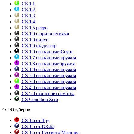
CS 1.1
CS 1.2
CS 1.3
CS 1.4
CS 1.5 ретро
CS 1.6 с привилегиями
CS 1.6 вирус
CS 1.6 гладиатор
CS 1.6 со скинами Соурс
CS 1.7 со скинами оружия
CS 1.8 со скинамиоружия
CS 1.9 со скинами оружия
CS 2.0 со скинами оружия
CS 3.0 со скинами оружия
CS 4.0 со скинами оружия
CS 5.0 скины без осмотра
CS Condition Zero
От Ютуберов
CS 1.6 от Тру
CS 1.6 от D3stra
CS 1.6 от Русского Мясника