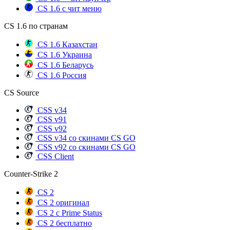
CS 1.6 с чит меню
CS 1.6 по странам
CS 1.6 Казахстан
CS 1.6 Украина
CS 1.6 Беларусь
CS 1.6 Россия
CS Source
CSS v34
CSS v91
CSS v92
CSS v34 со скинами CS GO
CSS v92 со скинами CS GO
CSS Client
Counter-Strike 2
CS 2
CS 2 оригинал
CS 2 с Prime Status
CS 2 бесплатно