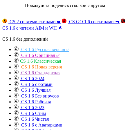
Пожалуйста поделись ссылкой с другом
CS 2 со всеми скинами
CS GO 1.6 со скинами
🔫
❤️
CS 1.6 с читами AIM и WH
🌟
CS 1.6 без дополнений
CS 1.6 Русская версия
✅
CS 1.6 Оригинал
✅
CS 1.6 Классическая
CS 1.6 Новая версия
CS 1.6 Стандартная
CS 1.6 2024
CS 1.6 с ботами
CS 1.6 Лучшая
CS 1.6 Без вирусов
CS 1.6 Рабочая
CS 1.6 2023
CS 1.6 Стим
CS 1.6 Чистая
CS 1.6 с Аватарками