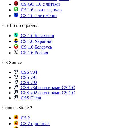
CS GO 1.6 с читами
CS 1.6 + чит лаунчер
CS 1.6 с чит меню
CS 1.6 по странам
CS 1.6 Казахстан
CS 1.6 Украина
CS 1.6 Беларусь
CS 1.6 Россия
CS Source
CSS v34
CSS v91
CSS v92
CSS v34 со скинами CS GO
CSS v92 со скинами CS GO
CSS Client
Counter-Strike 2
CS 2
CS 2 оригинал