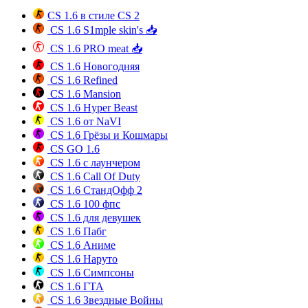
CS 1.6 в стиле CS 2
CS 1.6 S1mple skin's 📥
CS 1.6 PRO meat 📥
CS 1.6 Новогодняя
CS 1.6 Refined
CS 1.6 Mansion
CS 1.6 Hyper Beast
CS 1.6 от NaVI
CS 1.6 Грёзы и Кошмары
CS GO 1.6
CS 1.6 с лаунчером
CS 1.6 Call Of Duty
CS 1.6 СтандОфф 2
CS 1.6 100 фпс
CS 1.6 для девушек
CS 1.6 Пабг
CS 1.6 Аниме
CS 1.6 Наруто
CS 1.6 Симпсоны
CS 1.6 ГТА
CS 1.6 Звездные Войны