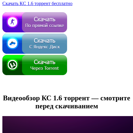
Скачать КС 1.6 торрент бесплатно
Видеообзор КС 1.6 торрент — смотрите
перед скачиванием