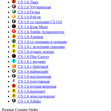
CS 1.6 Лава
CS 1.6 Улучшенная
CS 1.6 Гидра
CS 1.6 Рэйдж
CS 1.6 со скинами CS GO
CS 1.6 Блэк Миат
CS 1.6 Зомби Апокалипсис
CS 1.6 Азимов
CS 1.6 со скинами и ножами
CS 1.6 с золотыми скинами
CS 1.6 пушки лазеры
CS 1.6 Про Скилл
CS 1.6 с модами
CS 1.6 с бабочкой
CS 1.6 майнкрафт
CS 1.6 настроенная
CS 1.6 популярная
CS 1.6 вторая мировая
CS 1.6 валорант
CS 1.6 зона радиации
CS 1.6 Adidas
Разные Counter-Strike