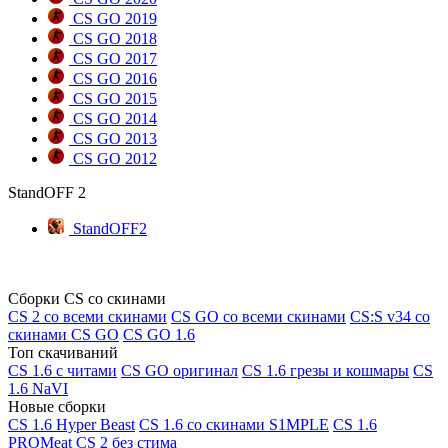
CS GO 2019
CS GO 2018
CS GO 2017
CS GO 2016
CS GO 2015
CS GO 2014
CS GO 2013
CS GO 2012
StandOFF 2
StandOFF2
Сборки CS со скинами
CS 2 со всеми скинами
CS GO со всеми скинами
CS:S v34 со
скинами CS GO
CS GO 1.6
Топ скачиваний
CS 1.6 с читами
CS GO оригинал
CS 1.6 грезы и кошмары
CS
1.6 NaVI
Новые сборки
CS 1.6 Hyper Beast
CS 1.6 со скинами S1MPLE
CS 1.6
PROMeat
CS 2 без стима