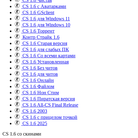
CS 1.6 Чистая
CS 1.6 с Аватарками
CS 1.6 GSclient
CS 1.6 для Windows 11
CS 1.6 для Windows 10
CS 1.6 Торрент
Контр Страйк 1.6
CS 1.6 Старая версия
CS 1.6 для слабых ПК
CS 1.6 Со всеми картами
CS 1.6 Установленная
CS 1.6 Без читов
CS 1.6 для читов
CS 1.6 Онлайн
CS 1.6 Файлом
CS 1.6 Нон Стим
CS 1.6 Пиратская версия
CS 1.6 All-CS Final Release
CS 1.6 2003
CS 1.6 с прицелом точкой
CS 1.6 2025
CS 1.6 со скинами