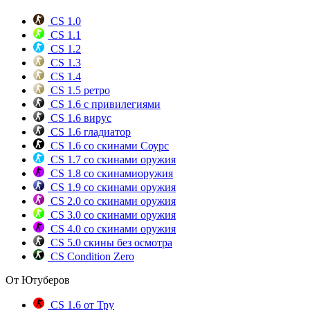
CS 1.0
CS 1.1
CS 1.2
CS 1.3
CS 1.4
CS 1.5 ретро
CS 1.6 с привилегиями
CS 1.6 вирус
CS 1.6 гладиатор
CS 1.6 со скинами Соурс
CS 1.7 со скинами оружия
CS 1.8 со скинамиоружия
CS 1.9 со скинами оружия
CS 2.0 со скинами оружия
CS 3.0 со скинами оружия
CS 4.0 со скинами оружия
CS 5.0 скины без осмотра
CS Condition Zero
От Ютуберов
CS 1.6 от Тру