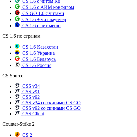
CS 1.6 с читом R8
CS 1.6 с АИМ конфигом
CS GO 1.6 с читами
CS 1.6 + чит лаунчер
CS 1.6 с чит меню
CS 1.6 по странам
CS 1.6 Казахстан
CS 1.6 Украина
CS 1.6 Беларусь
CS 1.6 Россия
CS Source
CSS v34
CSS v91
CSS v92
CSS v34 со скинами CS GO
CSS v92 со скинами CS GO
CSS Client
Counter-Strike 2
CS 2