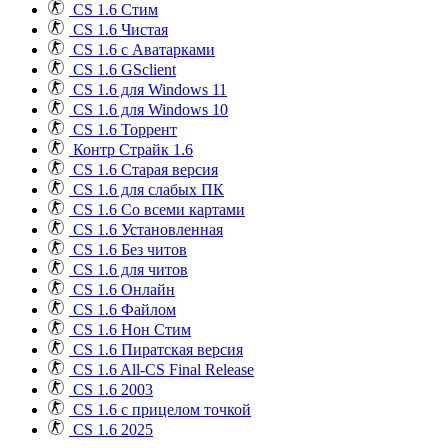
CS 1.6 Стим
CS 1.6 Чистая
CS 1.6 с Аватарками
CS 1.6 GSclient
CS 1.6 для Windows 11
CS 1.6 для Windows 10
CS 1.6 Торрент
Контр Страйк 1.6
CS 1.6 Старая версия
CS 1.6 для слабых ПК
CS 1.6 Со всеми картами
CS 1.6 Установленная
CS 1.6 Без читов
CS 1.6 для читов
CS 1.6 Онлайн
CS 1.6 Файлом
CS 1.6 Нон Стим
CS 1.6 Пиратская версия
CS 1.6 All-CS Final Release
CS 1.6 2003
CS 1.6 с прицелом точкой
CS 1.6 2025