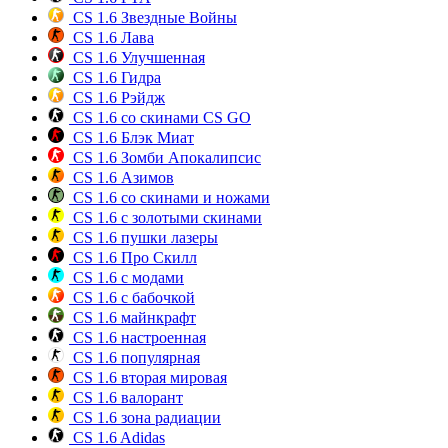
CS 1.6 Звездные Войны
CS 1.6 Лава
CS 1.6 Улучшенная
CS 1.6 Гидра
CS 1.6 Рэйдж
CS 1.6 со скинами CS GO
CS 1.6 Блэк Миат
CS 1.6 Зомби Апокалипсис
CS 1.6 Азимов
CS 1.6 со скинами и ножами
CS 1.6 с золотыми скинами
CS 1.6 пушки лазеры
CS 1.6 Про Скилл
CS 1.6 с модами
CS 1.6 с бабочкой
CS 1.6 майнкрафт
CS 1.6 настроенная
CS 1.6 популярная
CS 1.6 вторая мировая
CS 1.6 валорант
CS 1.6 зона радиации
CS 1.6 Adidas