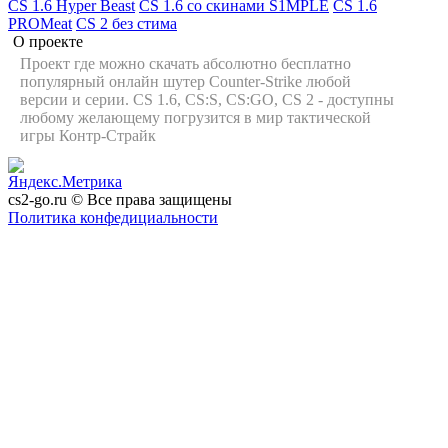
CS 1.6 Hyper Beast
CS 1.6 со скинами S1MPLE
CS 1.6
PROMeat
CS 2 без стима
О проекте
Проект где можно скачать абсолютно бесплатно
популярный онлайн шутер Counter-Strike любой
версии и серии. CS 1.6, CS:S, CS:GO, CS 2 - доступны
любому желающему погрузится в мир тактической
игры Контр-Страйк
cs2-go.ru © Все права защищены
Политика конфедициальности