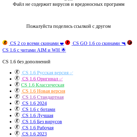
Файл не содержит вирусов и вредоносных программ
Пожалуйста поделись ссылкой с другом
CS 2 со всеми скинами
CS GO 1.6 со скинами
🔫
❤️
CS 1.6 с читами AIM и WH
🌟
CS 1.6 без дополнений
CS 1.6 Русская версия
✅
CS 1.6 Оригинал
✅
CS 1.6 Классическая
CS 1.6 Новая версия
CS 1.6 Стандартная
CS 1.6 2024
CS 1.6 с ботами
CS 1.6 Лучшая
CS 1.6 Без вирусов
CS 1.6 Рабочая
CS 1.6 2023