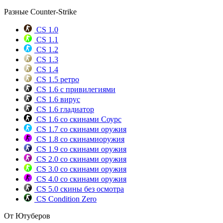
Разные Counter-Strike
CS 1.0
CS 1.1
CS 1.2
CS 1.3
CS 1.4
CS 1.5 ретро
CS 1.6 с привилегиями
CS 1.6 вирус
CS 1.6 гладиатор
CS 1.6 со скинами Соурс
CS 1.7 со скинами оружия
CS 1.8 со скинамиоружия
CS 1.9 со скинами оружия
CS 2.0 со скинами оружия
CS 3.0 со скинами оружия
CS 4.0 со скинами оружия
CS 5.0 скины без осмотра
CS Condition Zero
От Ютуберов