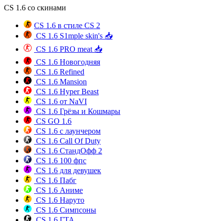
CS 1.6 со скинами
CS 1.6 в стиле CS 2
CS 1.6 S1mple skin's 📥
CS 1.6 PRO meat 📥
CS 1.6 Новогодняя
CS 1.6 Refined
CS 1.6 Mansion
CS 1.6 Hyper Beast
CS 1.6 от NaVI
CS 1.6 Грёзы и Кошмары
CS GO 1.6
CS 1.6 с лаунчером
CS 1.6 Call Of Duty
CS 1.6 СтандОфф 2
CS 1.6 100 фпс
CS 1.6 для девушек
CS 1.6 Пабг
CS 1.6 Аниме
CS 1.6 Наруто
CS 1.6 Симпсоны
CS 1.6 ГТА