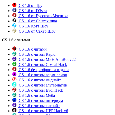
CS 1.6 от Тру
CS 1.6 от D3stra
CS 1.6 от Русского Мясника
CS 1.6 от Сантехника
CS 1.6 Котт Шоу
CS 1.6 от Сахар Шоу
CS 1.6 с читами
CS 1.6 с читами
CS 1.6 с читом Rapid
CS 1.6 с читом MPH AimBot v22
CS 1.6 с читом Crystal Hack
CS 1.6 без разброса и отдачи
CS 1.6 с читом вермиллион
CS 1.6 с читом миднайт
CS 1.6 с читом альтернатив
CS 1.6 с читом Evol Hack
CS 1.6 с читом Metla
CS 1.6 с читом интериум
CS 1.6 с читом гигнайт
CS 1.6 с читом HPP Hack v6