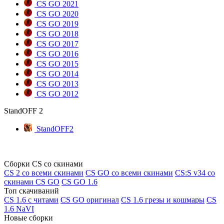
CS GO 2021
CS GO 2020
CS GO 2019
CS GO 2018
CS GO 2017
CS GO 2016
CS GO 2015
CS GO 2014
CS GO 2013
CS GO 2012
StandOFF 2
StandOFF2
Сборки CS со скинами
CS 2 со всеми скинами
CS GO со всеми скинами
CS:S v34 со
скинами CS GO
CS GO 1.6
Топ скачиваний
CS 1.6 с читами
CS GO оригинал
CS 1.6 грезы и кошмары
CS
1.6 NaVI
Новые сборки