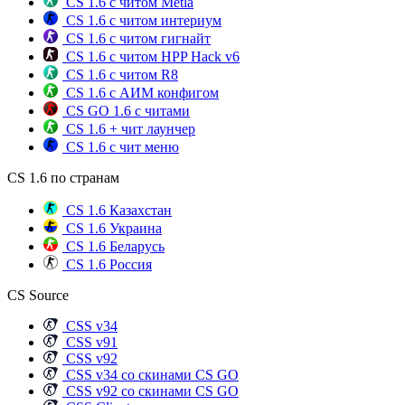
CS 1.6 с читом Metla
CS 1.6 с читом интериум
CS 1.6 с читом гигнайт
CS 1.6 с читом HPP Hack v6
CS 1.6 с читом R8
CS 1.6 с АИМ конфигом
CS GO 1.6 с читами
CS 1.6 + чит лаунчер
CS 1.6 с чит меню
CS 1.6 по странам
CS 1.6 Казахстан
CS 1.6 Украина
CS 1.6 Беларусь
CS 1.6 Россия
CS Source
CSS v34
CSS v91
CSS v92
CSS v34 со скинами CS GO
CSS v92 со скинами CS GO