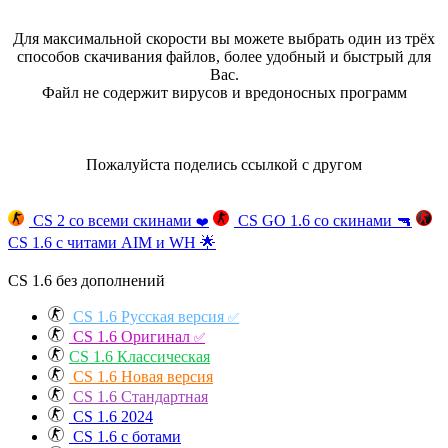
Для максимальной скорости вы можете выбрать один из трёх
способов скачивания файлов, более удобный и быстрый для
Вас.
Файл не содержит вирусов и вредоносных программ
Пожалуйста поделись ссылкой с другом
CS 2 со всеми скинами
CS GO 1.6 со скинами
🔫
❤️
CS 1.6 с читами AIM и WH
🌟
CS 1.6 без дополнений
CS 1.6 Русская версия
✅
CS 1.6 Оригинал
✅
CS 1.6 Классическая
CS 1.6 Новая версия
CS 1.6 Стандартная
CS 1.6 2024
CS 1.6 с ботами