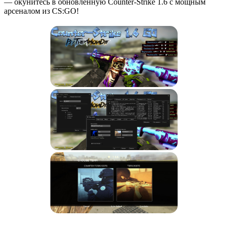
— окунитесь в обновлённую Counter-Strike 1.6 с мощным
арсеналом из CS:GO!