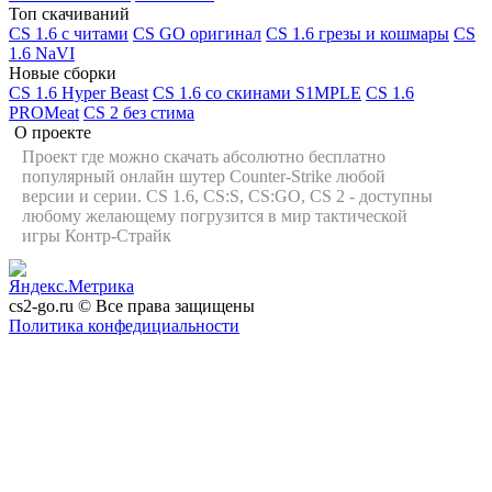
Топ скачиваний
CS 1.6 с читами
CS GO оригинал
CS 1.6 грезы и кошмары
CS
1.6 NaVI
Новые сборки
CS 1.6 Hyper Beast
CS 1.6 со скинами S1MPLE
CS 1.6
PROMeat
CS 2 без стима
О проекте
Проект где можно скачать абсолютно бесплатно
популярный онлайн шутер Counter-Strike любой
версии и серии. CS 1.6, CS:S, CS:GO, CS 2 - доступны
любому желающему погрузится в мир тактической
игры Контр-Страйк
cs2-go.ru © Все права защищены
Политика конфедициальности