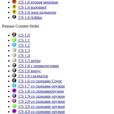
CS 1.6 вторая мировая
CS 1.6 валорант
CS 1.6 зона радиации
CS 1.6 Adidas
Разные Counter-Strike
CS 1.0
CS 1.1
CS 1.2
CS 1.3
CS 1.4
CS 1.5 ретро
CS 1.6 с привилегиями
CS 1.6 вирус
CS 1.6 гладиатор
CS 1.6 со скинами Соурс
CS 1.7 со скинами оружия
CS 1.8 со скинамиоружия
CS 1.9 со скинами оружия
CS 2.0 со скинами оружия
CS 3.0 со скинами оружия
CS 4.0 со скинами оружия