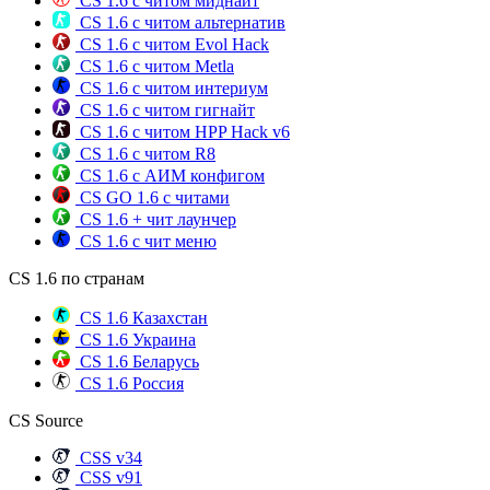
CS 1.6 с читом миднайт
CS 1.6 с читом альтернатив
CS 1.6 с читом Evol Hack
CS 1.6 с читом Metla
CS 1.6 с читом интериум
CS 1.6 с читом гигнайт
CS 1.6 с читом HPP Hack v6
CS 1.6 с читом R8
CS 1.6 с АИМ конфигом
CS GO 1.6 с читами
CS 1.6 + чит лаунчер
CS 1.6 с чит меню
CS 1.6 по странам
CS 1.6 Казахстан
CS 1.6 Украина
CS 1.6 Беларусь
CS 1.6 Россия
CS Source
CSS v34
CSS v91