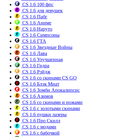
CS 1.6 100 фпс
CS 1.6 для девушек
CS 1.6 Пабг
CS 1.6 Аниме
CS 1.6 Наруто
CS 1.6 Симпсоны
CS 1.6 ГТА
CS 1.6 Звездные Войны
CS 1.6 Лава
CS 1.6 Улучшенная
CS 1.6 Гидра
CS 1.6 Рэйдж
CS 1.6 со скинами CS GO
CS 1.6 Блэк Миат
CS 1.6 Зомби Апокалипсис
CS 1.6 Азимов
CS 1.6 со скинами и ножами
CS 1.6 с золотыми скинами
CS 1.6 пушки лазеры
CS 1.6 Про Скилл
CS 1.6 с модами
CS 1.6 с бабочкой