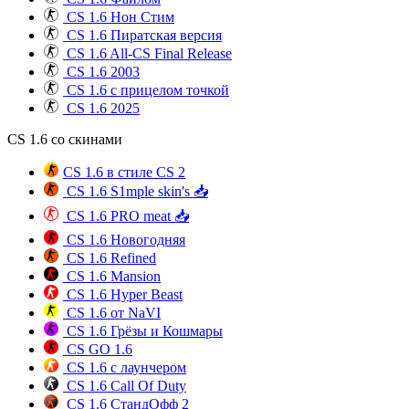
CS 1.6 Нон Стим
CS 1.6 Пиратская версия
CS 1.6 All-CS Final Release
CS 1.6 2003
CS 1.6 с прицелом точкой
CS 1.6 2025
CS 1.6 со скинами
CS 1.6 в стиле CS 2
CS 1.6 S1mple skin's 📥
CS 1.6 PRO meat 📥
CS 1.6 Новогодняя
CS 1.6 Refined
CS 1.6 Mansion
CS 1.6 Hyper Beast
CS 1.6 от NaVI
CS 1.6 Грёзы и Кошмары
CS GO 1.6
CS 1.6 с лаунчером
CS 1.6 Call Of Duty
CS 1.6 СтандОфф 2