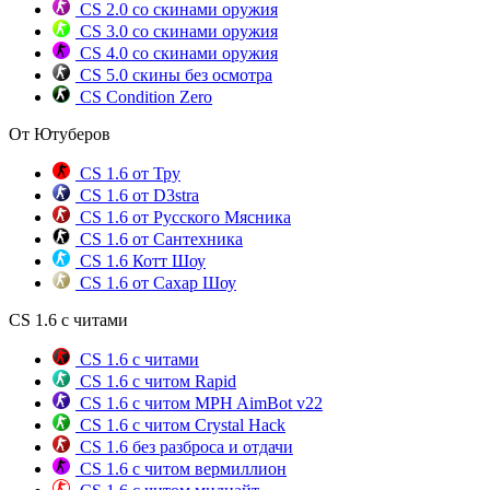
CS 2.0 со скинами оружия
CS 3.0 со скинами оружия
CS 4.0 со скинами оружия
CS 5.0 скины без осмотра
CS Condition Zero
От Ютуберов
CS 1.6 от Тру
CS 1.6 от D3stra
CS 1.6 от Русского Мясника
CS 1.6 от Сантехника
CS 1.6 Котт Шоу
CS 1.6 от Сахар Шоу
CS 1.6 с читами
CS 1.6 с читами
CS 1.6 с читом Rapid
CS 1.6 с читом MPH AimBot v22
CS 1.6 с читом Crystal Hack
CS 1.6 без разброса и отдачи
CS 1.6 с читом вермиллион