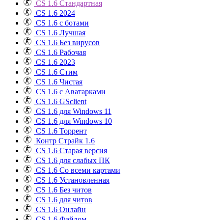
CS 1.6 Стандартная
CS 1.6 2024
CS 1.6 с ботами
CS 1.6 Лучшая
CS 1.6 Без вирусов
CS 1.6 Рабочая
CS 1.6 2023
CS 1.6 Стим
CS 1.6 Чистая
CS 1.6 с Аватарками
CS 1.6 GSclient
CS 1.6 для Windows 11
CS 1.6 для Windows 10
CS 1.6 Торрент
Контр Страйк 1.6
CS 1.6 Старая версия
CS 1.6 для слабых ПК
CS 1.6 Со всеми картами
CS 1.6 Установленная
CS 1.6 Без читов
CS 1.6 для читов
CS 1.6 Онлайн
CS 1.6 Файлом