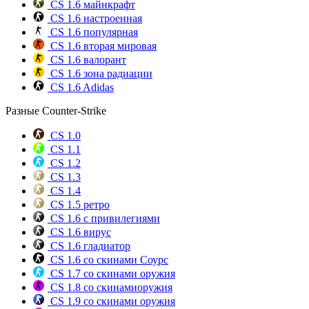
CS 1.6 майнкрафт
CS 1.6 настроенная
CS 1.6 популярная
CS 1.6 вторая мировая
CS 1.6 валорант
CS 1.6 зона радиации
CS 1.6 Adidas
Разные Counter-Strike
CS 1.0
CS 1.1
CS 1.2
CS 1.3
CS 1.4
CS 1.5 ретро
CS 1.6 с привилегиями
CS 1.6 вирус
CS 1.6 гладиатор
CS 1.6 со скинами Соурс
CS 1.7 со скинами оружия
CS 1.8 со скинамиоружия
CS 1.9 со скинами оружия