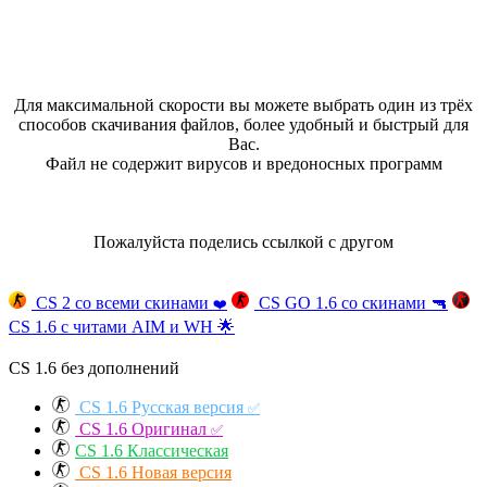
Для максимальной скорости вы можете выбрать один из трёх
способов скачивания файлов, более удобный и быстрый для
Вас.
Файл не содержит вирусов и вредоносных программ
Пожалуйста поделись ссылкой с другом
CS 2 со всеми скинами
CS GO 1.6 со скинами
🔫
❤️
CS 1.6 с читами AIM и WH
🌟
CS 1.6 без дополнений
CS 1.6 Русская версия
✅
CS 1.6 Оригинал
✅
CS 1.6 Классическая
CS 1.6 Новая версия