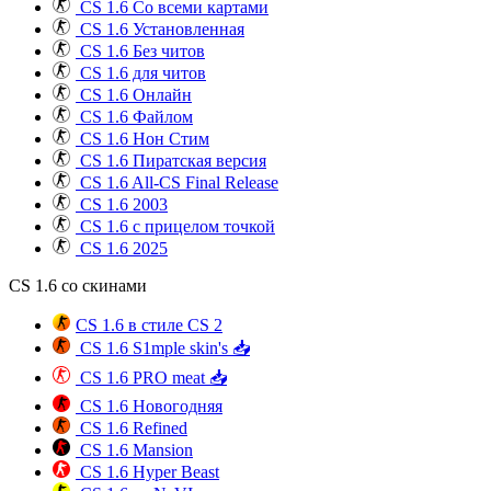
CS 1.6 Со всеми картами
CS 1.6 Установленная
CS 1.6 Без читов
CS 1.6 для читов
CS 1.6 Онлайн
CS 1.6 Файлом
CS 1.6 Нон Стим
CS 1.6 Пиратская версия
CS 1.6 All-CS Final Release
CS 1.6 2003
CS 1.6 с прицелом точкой
CS 1.6 2025
CS 1.6 со скинами
CS 1.6 в стиле CS 2
CS 1.6 S1mple skin's 📥
CS 1.6 PRO meat 📥
CS 1.6 Новогодняя
CS 1.6 Refined
CS 1.6 Mansion
CS 1.6 Hyper Beast