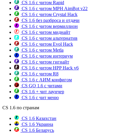
CS 1.6 с читом Rapid
CS 1.6 с читом MPH AimBot v22
CS 1.6 с читом Crystal Hack
CS 1.6 без разброса и отдачи
CS 1.6 с читом вермиллион
CS 1.6 с читом миднайт
CS 1.6 с читом альтернатив
CS 1.6 с читом Evol Hack
CS 1.6 с читом Metla
CS 1.6 с читом интериум
CS 1.6 с читом гигнайт
CS 1.6 с читом HPP Hack v6
CS 1.6 с читом R8
CS 1.6 с АИМ конфигом
CS GO 1.6 с читами
CS 1.6 + чит лаунчер
CS 1.6 с чит меню
CS 1.6 по странам
CS 1.6 Казахстан
CS 1.6 Украина
CS 1.6 Беларусь