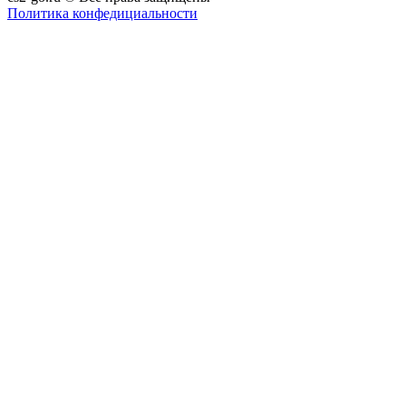
Политика конфедициальности