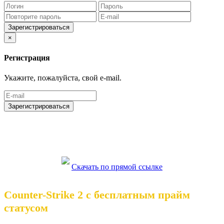
Зарегистрироваться
×
Регистрация
Укажите, пожалуйста, свой e-mail.
Зарегистрироваться
Скачать по прямой ссылке
Counter-Strike 2 с бесплатным прайм
статусом