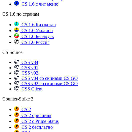
CS 1.6 с чит меню
CS 1.6 по странам
CS 1.6 Казахстан
CS 1.6 Украина
CS 1.6 Беларусь
CS 1.6 Россия
CS Source
CSS v34
CSS v91
CSS v92
CSS v34 со скинами CS GO
CSS v92 со скинами CS GO
CSS Client
Counter-Strike 2
CS 2
CS 2 оригинал
CS 2 с Prime Status
CS 2 бесплатно