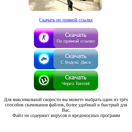
Скачать по прямой ссылке
Для максимальной скорости вы можете выбрать один из трёх
способов скачивания файлов, более удобный и быстрый для
Вас.
Файл не содержит вирусов и вредоносных программ