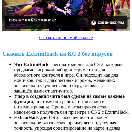
Скачать по прямой ссылке
Скачать ExtrimHack на КС 2 без вирусов
Чит ExtrimHack
-
бесплатный чит для CS 2, который
предлагает игрокам набор инструментов для
абсолютного контроля в игре. Он подходит как для
новичков, так и для опытных игроков, желающих
значительно улучшить свою игру, оставаясь
защищёнными от античитов.
Упор в создания чита был сделан на самые важные
функции
, поэтому они работают идеально и
оптимизированы. При всем этом практически
невозможно получить бан при игре в CS 2 с ExtrimHack.
ExtrimHack для CS 2 -
обеспечивает игрокам
значительное тактическое преимущество, улучшая
точность, упрощая ориентирование на карте и делая