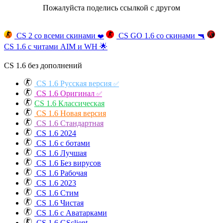
Пожалуйста поделись ссылкой с другом
CS 2 со всеми скинами
CS GO 1.6 со скинами
🔫
❤️
CS 1.6 с читами AIM и WH
🌟
CS 1.6 без дополнений
CS 1.6 Русская версия
✅
CS 1.6 Оригинал
✅
CS 1.6 Классическая
CS 1.6 Новая версия
CS 1.6 Стандартная
CS 1.6 2024
CS 1.6 с ботами
CS 1.6 Лучшая
CS 1.6 Без вирусов
CS 1.6 Рабочая
CS 1.6 2023
CS 1.6 Стим
CS 1.6 Чистая
CS 1.6 с Аватарками
CS 1.6 GSclient