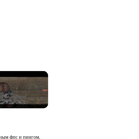
чным фпс и пингом.