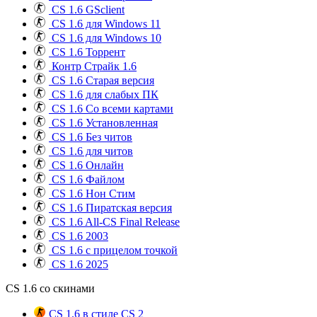
CS 1.6 GSclient
CS 1.6 для Windows 11
CS 1.6 для Windows 10
CS 1.6 Торрент
Контр Страйк 1.6
CS 1.6 Старая версия
CS 1.6 для слабых ПК
CS 1.6 Со всеми картами
CS 1.6 Установленная
CS 1.6 Без читов
CS 1.6 для читов
CS 1.6 Онлайн
CS 1.6 Файлом
CS 1.6 Нон Стим
CS 1.6 Пиратская версия
CS 1.6 All-CS Final Release
CS 1.6 2003
CS 1.6 с прицелом точкой
CS 1.6 2025
CS 1.6 со скинами
CS 1.6 в стиле CS 2