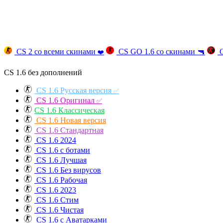
CS 2 со всеми скинами
CS GO 1.6 со скинами
🔫
C
❤️
CS 1.6 без дополнений
CS 1.6 Русская версия
✅
CS 1.6 Оригинал
✅
CS 1.6 Классическая
CS 1.6 Новая версия
CS 1.6 Стандартная
CS 1.6 2024
CS 1.6 с ботами
CS 1.6 Лучшая
CS 1.6 Без вирусов
CS 1.6 Рабочая
CS 1.6 2023
CS 1.6 Стим
CS 1.6 Чистая
CS 1.6 с Аватарками