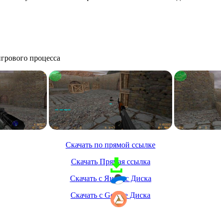
игрового процесса
Скачать по прямой ссылке
Скачать
Прямая ссылка
Скачать
с Яндекс Диска
Скачать
c Google Диска