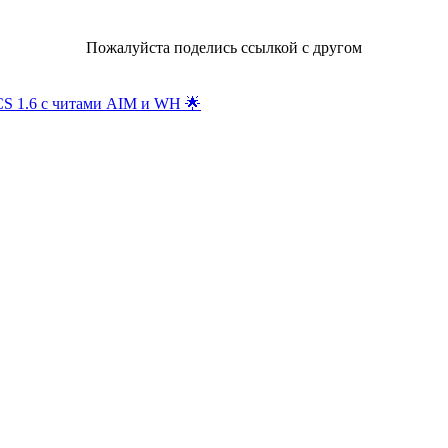
Пожалуйста поделись ссылкой с другом
S 1.6 с читами AIM и WH
🌟