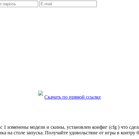
Скачать по прямой ссылке
 кс 1 изменены модели и скины, установлен конфиг (cfg ) что сде
а на столе запуска. Получайте удовольствие от игры в контру б