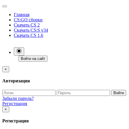
Главная
CS:GO сборки
Скачать CS 2
Скачать CS:S v34
Скачать CS 1.6
Войти на сайт
×
Авторизация
Войти
Забыли пароль?
Регистрация
×
Регистрация