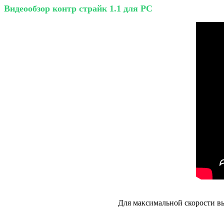
Видеообзор контр страйк 1.1 для PC
Для максимальной скорости вы