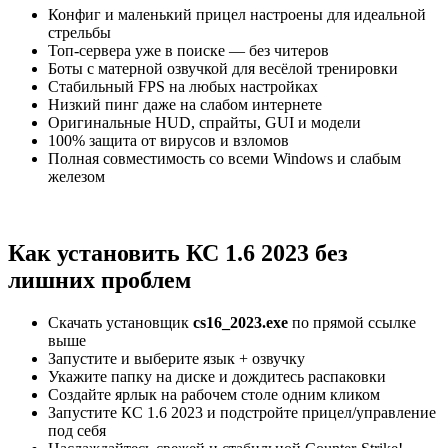
Конфиг и маленький прицел настроены для идеальной
стрельбы
Топ-сервера уже в поиске — без читеров
Боты с матерной озвучкой для весёлой тренировки
Стабильный FPS на любых настройках
Низкий пинг даже на слабом интернете
Оригинальные HUD, спрайты, GUI и модели
100% защита от вирусов и взломов
Полная совместимость со всеми Windows и слабым
железом
Как установить КС 1.6 2023 без
лишних проблем
Скачать установщик
cs16_2023.exe
по прямой ссылке
выше
Запустите и выберите язык + озвучку
Укажите папку на диске и дождитесь распаковки
Создайте ярлык на рабочем столе одним кликом
Запустите КС 1.6 2023 и подстройте прицел/управление
под себя