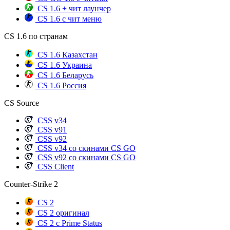
CS 1.6 + чит лаунчер
CS 1.6 с чит меню
CS 1.6 по странам
CS 1.6 Казахстан
CS 1.6 Украина
CS 1.6 Беларусь
CS 1.6 Россия
CS Source
CSS v34
CSS v91
CSS v92
CSS v34 со скинами CS GO
CSS v92 со скинами CS GO
CSS Client
Counter-Strike 2
CS 2
CS 2 оригинал
CS 2 с Prime Status