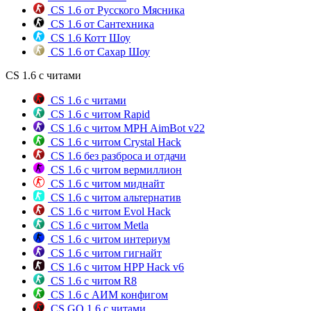
CS 1.6 от Русского Мясника
CS 1.6 от Сантехника
CS 1.6 Котт Шоу
CS 1.6 от Сахар Шоу
CS 1.6 с читами
CS 1.6 с читами
CS 1.6 с читом Rapid
CS 1.6 с читом MPH AimBot v22
CS 1.6 с читом Crystal Hack
CS 1.6 без разброса и отдачи
CS 1.6 с читом вермиллион
CS 1.6 с читом миднайт
CS 1.6 с читом альтернатив
CS 1.6 с читом Evol Hack
CS 1.6 с читом Metla
CS 1.6 с читом интериум
CS 1.6 с читом гигнайт
CS 1.6 с читом HPP Hack v6
CS 1.6 с читом R8
CS 1.6 с АИМ конфигом
CS GO 1.6 с читами