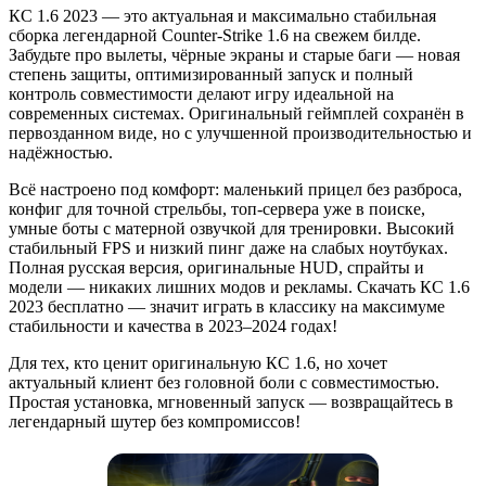
КС 1.6 2023 — это актуальная и максимально стабильная
сборка легендарной Counter-Strike 1.6 на свежем билде.
Забудьте про вылеты, чёрные экраны и старые баги — новая
степень защиты, оптимизированный запуск и полный
контроль совместимости делают игру идеальной на
современных системах. Оригинальный геймплей сохранён в
первозданном виде, но с улучшенной производительностью и
надёжностью.
Всё настроено под комфорт: маленький прицел без разброса,
конфиг для точной стрельбы, топ-сервера уже в поиске,
умные боты с матерной озвучкой для тренировки. Высокий
стабильный FPS и низкий пинг даже на слабых ноутбуках.
Полная русская версия, оригинальные HUD, спрайты и
модели — никаких лишних модов и рекламы. Скачать КС 1.6
2023 бесплатно — значит играть в классику на максимуме
стабильности и качества в 2023–2024 годах!
Для тех, кто ценит оригинальную КС 1.6, но хочет
актуальный клиент без головной боли с совместимостью.
Простая установка, мгновенный запуск — возвращайтесь в
легендарный шутер без компромиссов!