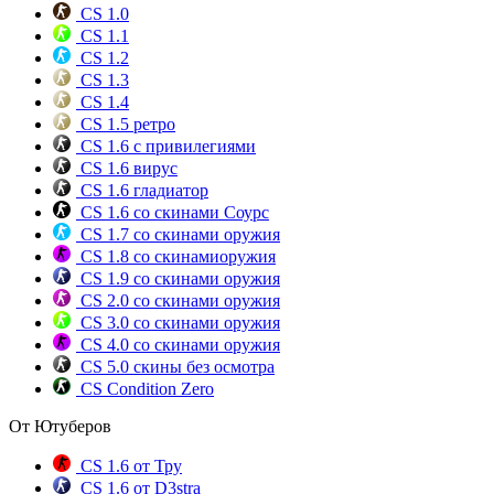
CS 1.0
CS 1.1
CS 1.2
CS 1.3
CS 1.4
CS 1.5 ретро
CS 1.6 с привилегиями
CS 1.6 вирус
CS 1.6 гладиатор
CS 1.6 со скинами Соурс
CS 1.7 со скинами оружия
CS 1.8 со скинамиоружия
CS 1.9 со скинами оружия
CS 2.0 со скинами оружия
CS 3.0 со скинами оружия
CS 4.0 со скинами оружия
CS 5.0 скины без осмотра
CS Condition Zero
От Ютуберов
CS 1.6 от Тру
CS 1.6 от D3stra