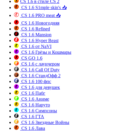
CS 1.6 в стиле CS 2
CS 1.6 S1mple skin's 📥
CS 1.6 PRO meat 📥
CS 1.6 Новогодняя
CS 1.6 Refined
CS 1.6 Mansion
CS 1.6 Hyper Beast
CS 1.6 от NaVI
CS 1.6 Грёзы и Кошмары
CS GO 1.6
CS 1.6 с лаунчером
CS 1.6 Call Of Duty
CS 1.6 СтандОфф 2
CS 1.6 100 фпс
CS 1.6 для девушек
CS 1.6 Пабг
CS 1.6 Аниме
CS 1.6 Наруто
CS 1.6 Симпсоны
CS 1.6 ГТА
CS 1.6 Звездные Войны
CS 1.6 Лава