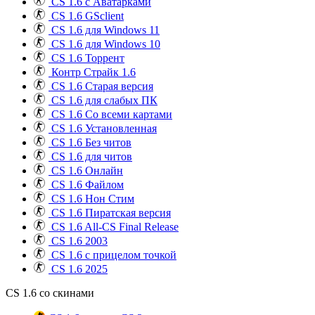
CS 1.6 с Аватарками
CS 1.6 GSclient
CS 1.6 для Windows 11
CS 1.6 для Windows 10
CS 1.6 Торрент
Контр Страйк 1.6
CS 1.6 Старая версия
CS 1.6 для слабых ПК
CS 1.6 Со всеми картами
CS 1.6 Установленная
CS 1.6 Без читов
CS 1.6 для читов
CS 1.6 Онлайн
CS 1.6 Файлом
CS 1.6 Нон Стим
CS 1.6 Пиратская версия
CS 1.6 All-CS Final Release
CS 1.6 2003
CS 1.6 с прицелом точкой
CS 1.6 2025
CS 1.6 со скинами