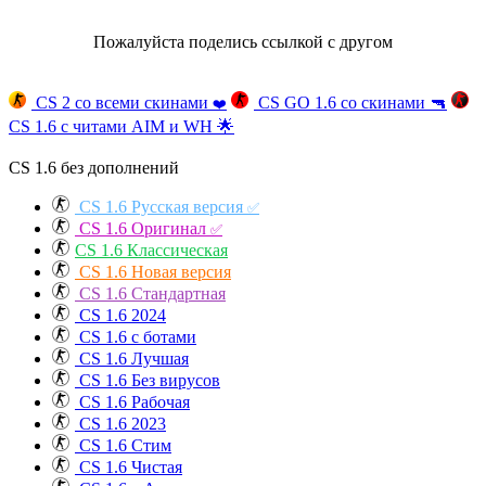
Пожалуйста поделись ссылкой с другом
CS 2 со всеми скинами
CS GO 1.6 со скинами
🔫
❤️
CS 1.6 с читами AIM и WH
🌟
CS 1.6 без дополнений
CS 1.6 Русская версия
✅
CS 1.6 Оригинал
✅
CS 1.6 Классическая
CS 1.6 Новая версия
CS 1.6 Стандартная
CS 1.6 2024
CS 1.6 с ботами
CS 1.6 Лучшая
CS 1.6 Без вирусов
CS 1.6 Рабочая
CS 1.6 2023
CS 1.6 Стим
CS 1.6 Чистая