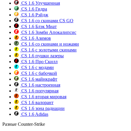
CS 1.6 Улучшенная
CS 1.6 Гидра
CS 1.6 Рэйдж
CS 1.6 со скинами CS GO
CS 1.6 Блэк Миат
CS 1.6 Зомби Апокалипсис
CS 1.6 Азимов
CS 1.6 со скинами и ножами
CS 1.6 с золотыми скинами
CS 1.6 пушки лазеры
CS 1.6 Про Скилл
CS 1.6 с модами
CS 1.6 с бабочкой
CS 1.6 майнкрафт
CS 1.6 настроенная
CS 1.6 популярная
CS 1.6 вторая мировая
CS 1.6 валорант
CS 1.6 зона радиации
CS 1.6 Adidas
Разные Counter-Strike