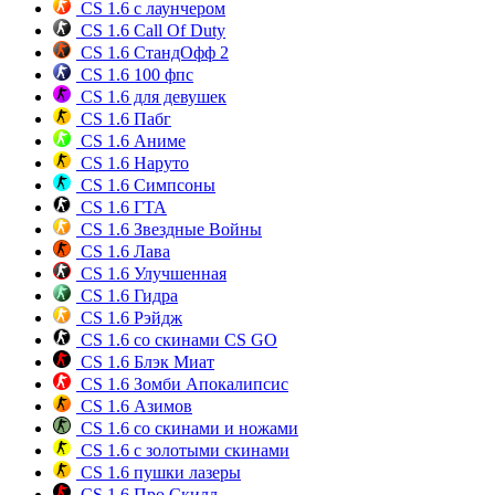
CS 1.6 с лаунчером
CS 1.6 Call Of Duty
CS 1.6 СтандОфф 2
CS 1.6 100 фпс
CS 1.6 для девушек
CS 1.6 Пабг
CS 1.6 Аниме
CS 1.6 Наруто
CS 1.6 Симпсоны
CS 1.6 ГТА
CS 1.6 Звездные Войны
CS 1.6 Лава
CS 1.6 Улучшенная
CS 1.6 Гидра
CS 1.6 Рэйдж
CS 1.6 со скинами CS GO
CS 1.6 Блэк Миат
CS 1.6 Зомби Апокалипсис
CS 1.6 Азимов
CS 1.6 со скинами и ножами
CS 1.6 с золотыми скинами
CS 1.6 пушки лазеры
CS 1.6 Про Скилл