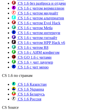
CS 1.6 без разброса и отдачи
CS 1.6 с читом вермиллион
CS 1.6 с читом миднайт
CS 1.6 с читом альтернатив
CS 1.6 с читом Evol Hack
CS 1.6 с читом Metla
CS 1.6 с читом интериум
CS 1.6 с читом гигнайт
CS 1.6 с читом HPP Hack v6
CS 1.6 с читом R8
CS 1.6 с АИМ конфигом
CS GO 1.6 с читами
CS 1.6 + чит лаунчер
CS 1.6 с чит меню
CS 1.6 по странам
CS 1.6 Казахстан
CS 1.6 Украина
CS 1.6 Беларусь
CS 1.6 Россия
CS Source