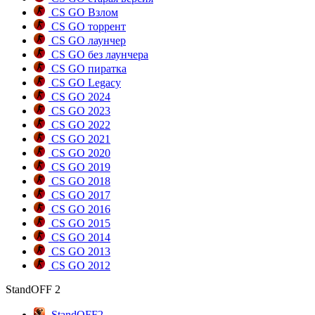
CS GO Взлом
CS GO торрент
CS GO лаунчер
CS GO без лаунчера
CS GO пиратка
CS GO Legacy
CS GO 2024
CS GO 2023
CS GO 2022
CS GO 2021
CS GO 2020
CS GO 2019
CS GO 2018
CS GO 2017
CS GO 2016
CS GO 2015
CS GO 2014
CS GO 2013
CS GO 2012
StandOFF 2
StandOFF2