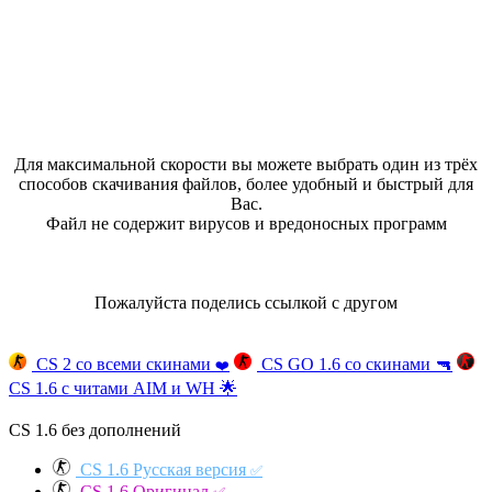
Для максимальной скорости вы можете выбрать один из трёх
способов скачивания файлов, более удобный и быстрый для
Вас.
Файл не содержит вирусов и вредоносных программ
Пожалуйста поделись ссылкой с другом
CS 2 со всеми скинами
CS GO 1.6 со скинами
🔫
❤️
CS 1.6 с читами AIM и WH
🌟
CS 1.6 без дополнений
CS 1.6 Русская версия
✅
CS 1.6 Оригинал