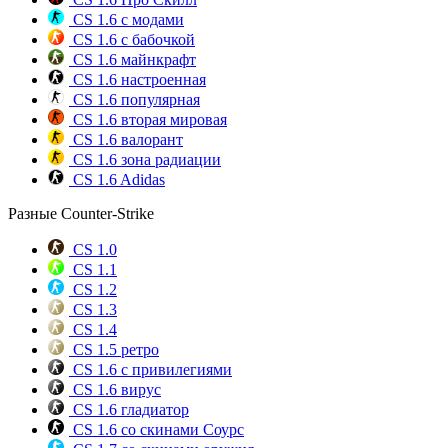
CS 1.6 с модами
CS 1.6 с бабочкой
CS 1.6 майнкрафт
CS 1.6 настроенная
CS 1.6 популярная
CS 1.6 вторая мировая
CS 1.6 валорант
CS 1.6 зона радиации
CS 1.6 Adidas
Разные Counter-Strike
CS 1.0
CS 1.1
CS 1.2
CS 1.3
CS 1.4
CS 1.5 ретро
CS 1.6 с привилегиями
CS 1.6 вирус
CS 1.6 гладиатор
CS 1.6 со скинами Соурс