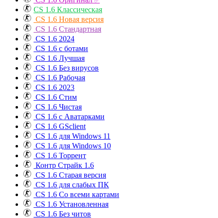
✅
CS 1.6 Классическая
CS 1.6 Новая версия
CS 1.6 Стандартная
CS 1.6 2024
CS 1.6 с ботами
CS 1.6 Лучшая
CS 1.6 Без вирусов
CS 1.6 Рабочая
CS 1.6 2023
CS 1.6 Стим
CS 1.6 Чистая
CS 1.6 с Аватарками
CS 1.6 GSclient
CS 1.6 для Windows 11
CS 1.6 для Windows 10
CS 1.6 Торрент
Контр Страйк 1.6
CS 1.6 Старая версия
CS 1.6 для слабых ПК
CS 1.6 Со всеми картами
CS 1.6 Установленная
CS 1.6 Без читов