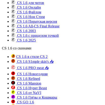
CS 1.6 для читов
CS 1.6 Онлайн
CS 1.6 Файлом
CS 1.6 Нон Стим
CS 1.6 Пиратская версия
CS 1.6 All-CS Final Release
CS 1.6 2003
CS 1.6 с прицелом точкой
CS 1.6 2025
CS 1.6 со скинами
CS 1.6 в стиле CS 2
CS 1.6 S1mple skin's 📥
CS 1.6 PRO meat 📥
CS 1.6 Новогодняя
CS 1.6 Refined
CS 1.6 Mansion
CS 1.6 Hyper Beast
CS 1.6 от NaVI
CS 1.6 Грёзы и Кошмары
CS GO 1.6