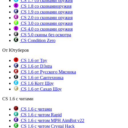
CS 1.7 со скинами оружия
CS 1.8 со скинамиоружия
CS 1.9 со скинами оружия
CS 2.0 со скинами оружия
CS 3.0 со скинами оружия
CS 4.0 со скинами оружия
CS 5.0 скины без осмотра
CS Condition Zero
От Ютуберов
CS 1.6 от Тру
CS 1.6 от D3stra
CS 1.6 от Русского Мясника
CS 1.6 от Сантехника
CS 1.6 Котт Шоу
CS 1.6 от Сахар Шоу
CS 1.6 с читами
CS 1.6 с читами
CS 1.6 с читом Rapid
CS 1.6 с читом MPH AimBot v22
CS 1.6 с читом Crystal Hack