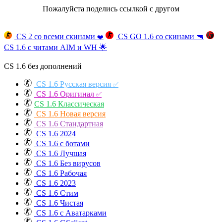
Пожалуйста поделись ссылкой с другом
CS 2 со всеми скинами
CS GO 1.6 со скинами
🔫
❤️
CS 1.6 с читами AIM и WH
🌟
CS 1.6 без дополнений
CS 1.6 Русская версия
✅
CS 1.6 Оригинал
✅
CS 1.6 Классическая
CS 1.6 Новая версия
CS 1.6 Стандартная
CS 1.6 2024
CS 1.6 с ботами
CS 1.6 Лучшая
CS 1.6 Без вирусов
CS 1.6 Рабочая
CS 1.6 2023
CS 1.6 Стим
CS 1.6 Чистая
CS 1.6 с Аватарками