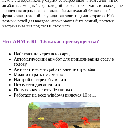
нужна эта версия Контр-Страйк со встроенным читом АИМ. МПХ
аимбот в22 мощный софт который позволит включать автонаведение
прицела на игроков соперников. Только нужный безпалевный
функционал, который не увидит античит и администратор. Набор
возможностей для каждого игрока может быть разный, поэтому
настраивайте чит под себя и свою игру.
Чит АИМ в КС 1.6 какие преимущества?
Наблюдение через всю карту
Автоматический аимбот для прицеливания сразу в
голову
Автоматическое срабатываение стрельбы
Можно играть незаметно
Настройка стрельбы в чите
Незаметен для античитов
Популярная версия без вирусов
Работает на всех windows включая 10 и 11