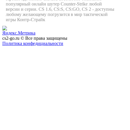
популярный онлайн шутер Counter-Strike любой
версии и серии. CS 1.6, CS:S, CS:GO, CS 2 - доступны
любому желающему погрузится в мир тактической
игры Контр-Страйк
cs2-go.ru © Все права защищены
Политика конфедициальности