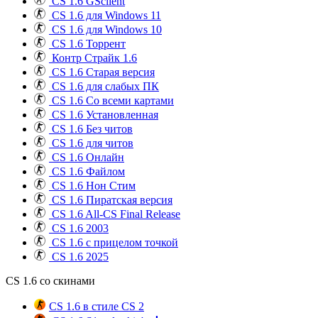
CS 1.6 GSclient
CS 1.6 для Windows 11
CS 1.6 для Windows 10
CS 1.6 Торрент
Контр Страйк 1.6
CS 1.6 Старая версия
CS 1.6 для слабых ПК
CS 1.6 Со всеми картами
CS 1.6 Установленная
CS 1.6 Без читов
CS 1.6 для читов
CS 1.6 Онлайн
CS 1.6 Файлом
CS 1.6 Нон Стим
CS 1.6 Пиратская версия
CS 1.6 All-CS Final Release
CS 1.6 2003
CS 1.6 с прицелом точкой
CS 1.6 2025
CS 1.6 со скинами
CS 1.6 в стиле CS 2