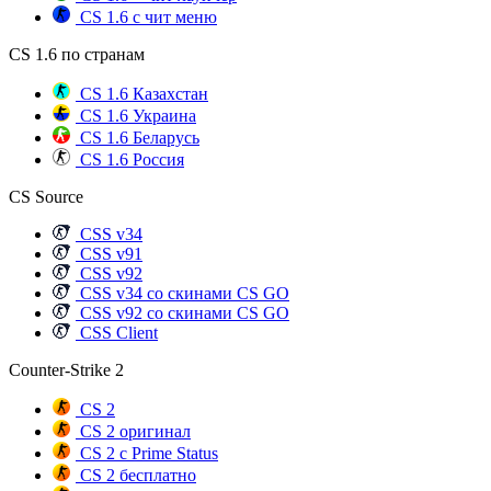
CS 1.6 с чит меню
CS 1.6 по странам
CS 1.6 Казахстан
CS 1.6 Украина
CS 1.6 Беларусь
CS 1.6 Россия
CS Source
CSS v34
CSS v91
CSS v92
CSS v34 со скинами CS GO
CSS v92 со скинами CS GO
CSS Client
Counter-Strike 2
CS 2
CS 2 оригинал
CS 2 с Prime Status
CS 2 бесплатно