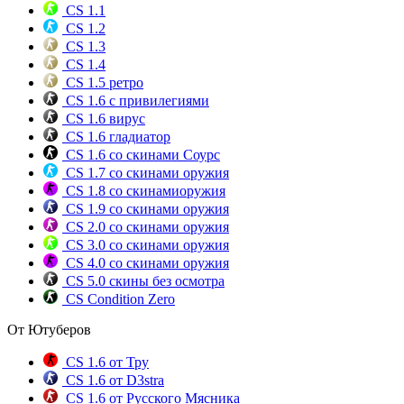
CS 1.1
CS 1.2
CS 1.3
CS 1.4
CS 1.5 ретро
CS 1.6 с привилегиями
CS 1.6 вирус
CS 1.6 гладиатор
CS 1.6 со скинами Соурс
CS 1.7 со скинами оружия
CS 1.8 со скинамиоружия
CS 1.9 со скинами оружия
CS 2.0 со скинами оружия
CS 3.0 со скинами оружия
CS 4.0 со скинами оружия
CS 5.0 скины без осмотра
CS Condition Zero
От Ютуберов
CS 1.6 от Тру
CS 1.6 от D3stra
CS 1.6 от Русского Мясника