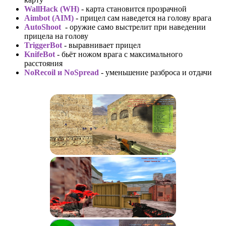
WallHack (WH)
- карта становится прозрачной
Aimbot (AIM)
- прицел сам наведется на голову врага
AutoShoot
- оружие само выстрелит при наведении
прицела на голову
TriggerBot
- выравнивает прицел
KnifeBot
- бьёт ножом врага с максимального
расстояния
NoRecoil и NoSpread
- уменьшение разброса и отдачи