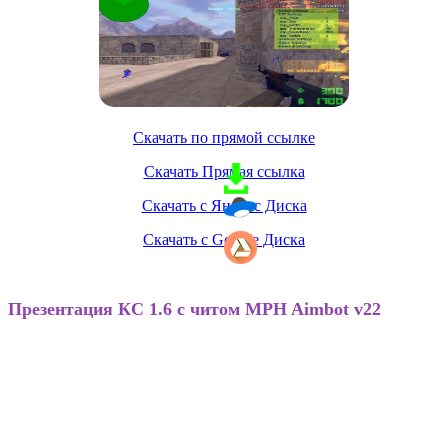
Скачать по прямой ссылке
Скачать
Прямая ссылка
Скачать
с Яндекс Диска
Скачать
c Google Диска
Презентация КС 1.6 с читом MPH Aimbot v22