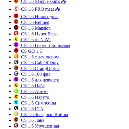
CS 1.6 S1mple skin's 📥
CS 1.6 PRO meat 📥
CS 1.6 Новогодняя
CS 1.6 Refined
CS 1.6 Mansion
CS 1.6 Hyper Beast
CS 1.6 от NaVI
CS 1.6 Грёзы и Кошмары
CS GO 1.6
CS 1.6 с лаунчером
CS 1.6 Call Of Duty
CS 1.6 СтандОфф 2
CS 1.6 100 фпс
CS 1.6 для девушек
CS 1.6 Пабг
CS 1.6 Аниме
CS 1.6 Наруто
CS 1.6 Симпсоны
CS 1.6 ГТА
CS 1.6 Звездные Войны
CS 1.6 Лава
CS 1.6 Улучшенная