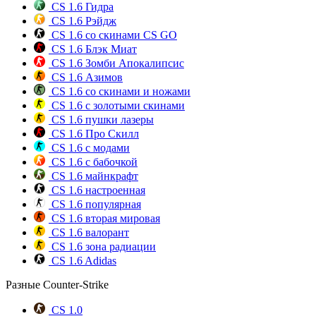
CS 1.6 Гидра
CS 1.6 Рэйдж
CS 1.6 со скинами CS GO
CS 1.6 Блэк Миат
CS 1.6 Зомби Апокалипсис
CS 1.6 Азимов
CS 1.6 со скинами и ножами
CS 1.6 с золотыми скинами
CS 1.6 пушки лазеры
CS 1.6 Про Скилл
CS 1.6 с модами
CS 1.6 с бабочкой
CS 1.6 майнкрафт
CS 1.6 настроенная
CS 1.6 популярная
CS 1.6 вторая мировая
CS 1.6 валорант
CS 1.6 зона радиации
CS 1.6 Adidas
Разные Counter-Strike
CS 1.0